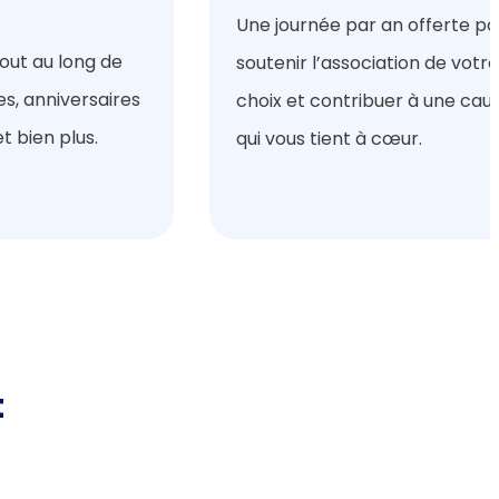
Une journée par an offerte po
out au long de
soutenir l’association de votre
es, anniversaires
choix et contribuer à une cau
t bien plus.
qui vous tient à cœur.
t