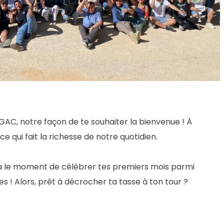
AC, notre façon de te souhaiter la bienvenue ! À
 qui fait la richesse de notre quotidien.
ndra le moment de célébrer tes premiers mois parmi
s ! Alors, prêt à décrocher ta tasse à ton tour ?