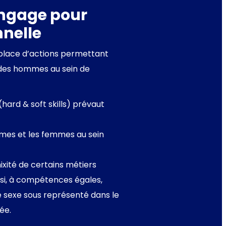
engage pour
nnelle
place d’actions permettant
 des hommes au sein de
hard & soft skills) prévaut
ommes et les femmes au sein
xité de certains métiers
i, à compétences égales,
le sexe sous représenté dans le
ée.