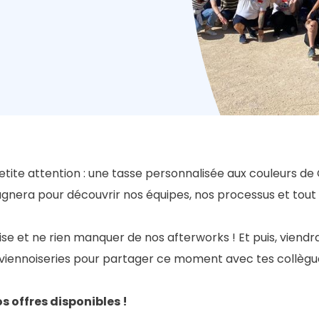
ite attention : une tasse personnalisée aux couleurs de G
gnera pour découvrir nos équipes, nos processus et tout ce
prise et ne rien manquer de nos afterworks ! Et puis, vie
s viennoiseries pour partager ce moment avec tes collègue
s offres disponibles !