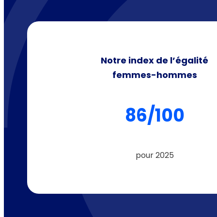
Notre index de l’égalité
femmes-hommes
86/100
pour 2025