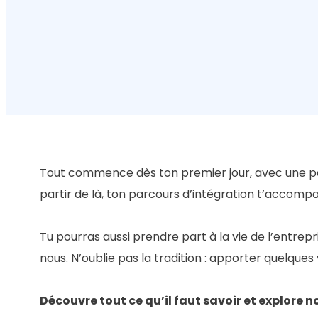
Tout commence dès ton premier jour, avec une pet
partir de là, ton parcours d’intégration t’accompa
Tu pourras aussi prendre part à la vie de l’entre
nous. N’oublie pas la tradition : apporter quelque
Découvre tout ce qu’il faut savoir et explore no