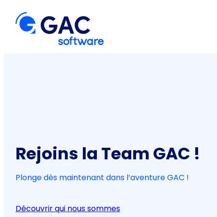
Aller
au
contenu
Rejoins la Team GAC !
Plonge dès maintenant dans l’aventure GAC !
Découvrir qui nous sommes